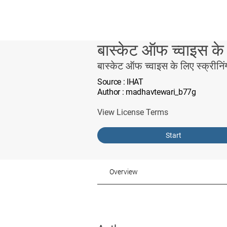
बास्केट ऑफ च्वाइस के 
बास्केट ऑफ च्वाइस के लिए स्क्रीनिं
Source
: IHAT
Author
: madhavtewari_b77g
View License Terms
Start
Overview