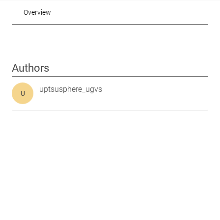
Overview
Authors
uptsusphere_ugvs
U